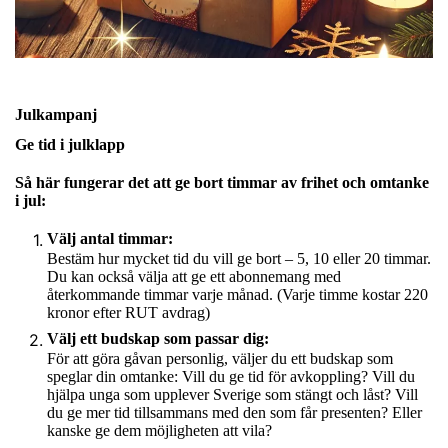
Julkampanj
Ge tid i julklapp
Så här fungerar det att ge bort timmar av frihet och omtanke
i jul:
Välj antal timmar:
Bestäm hur mycket tid du vill ge bort – 5, 10 eller 20 timmar.
Du kan också välja att ge ett abonnemang med
återkommande timmar varje månad. (Varje timme kostar 220
kronor efter RUT avdrag)
Välj ett budskap som passar dig:
För att göra gåvan personlig, väljer du ett budskap som
speglar din omtanke: Vill du ge tid för avkoppling? Vill du
hjälpa unga som upplever Sverige som stängt och låst? Vill
du ge mer tid tillsammans med den som får presenten? Eller
kanske ge dem möjligheten att vila?