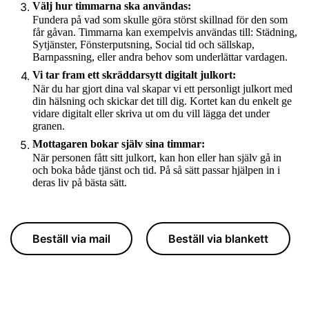
Välj hur timmarna ska användas:
Fundera på vad som skulle göra störst skillnad för den som
får gåvan. Timmarna kan exempelvis användas till: Städning,
Sytjänster, Fönsterputsning, Social tid och sällskap,
Barnpassning, eller andra behov som underlättar vardagen.
Vi tar fram ett skräddarsytt digitalt julkort:
När du har gjort dina val skapar vi ett personligt julkort med
din hälsning och skickar det till dig. Kortet kan du enkelt ge
vidare digitalt eller skriva ut om du vill lägga det under
granen.
Mottagaren bokar själv sina timmar:
När personen fått sitt julkort, kan hon eller han själv gå in
och boka både tjänst och tid. På så sätt passar hjälpen in i
deras liv på bästa sätt.
Beställ via mail
Beställ via blankett